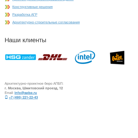
Конструктивные решения
Разработка АГР
Архитектурно-строительные согласования
Наши клиенты
Архитектурно-проектное бюро АПБП:
г. Москва, Шмитовский проезд, 12
Email:
info@apbp.ru
+7 (495) 221-22-43