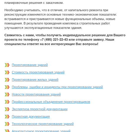
планировочные решения с заказчиком.
Необходимо учитывать, что в отличие, от капитального ремонта при
реконструкции изменяются основные технико-экономические показатели:
встраиваются и пристраиваются новые функциональные объемы, новые
помещения. В результате проведения комплекса строительных работ
улучшаются эксплуатационные показатели здания.
Свяжитесь с нами, чтобы получить индивидуальное решение для Вашего
проекта по телефону +7 (495) 221-22-43 или отправьте заявку.
Наши
специалисты ответят на все интересующие Вас вопросы!
Проектирование зданий
Стоимость проектирования зданий
Проектирование жилых зданий
Проблемы, ошибки и инциденты при проектировании зданий
Новости проектирования зданий
Профессиональные объединения проектировщиков
Экспертиза проектной документации
Проектная документация
Технологическое проектирование зданий
Архитектурное проектирование зданий