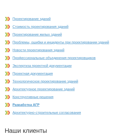
Проектирование зданий
Стоимость проектирования зданий
Проектирование жилых зданий
Проблемы, ошибки и инциденты при проектировании зданий
Новости проектирования зданий
Профессиональные объединения проектировщиков
Экспертиза проектной документации
Проектная документация
Технологическое проектирование зданий
Архитектурное проектирование зданий
Конструктивные решения
Разработка АГР
Архитектурно-строительные согласования
Наши клиенты